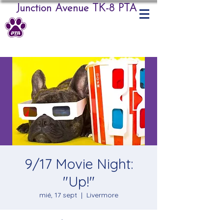
Junction Avenue TK-8 PTA
9/17 Movie Night:
"Up!"
mié, 17 sept
  |  
Livermore