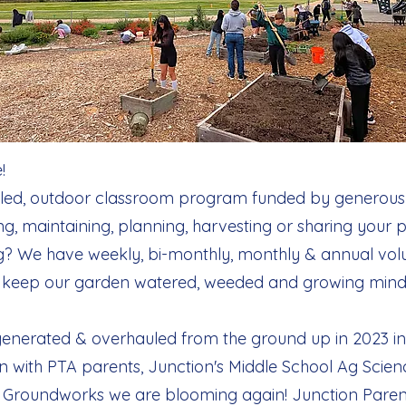
!
-led, outdoor classroom program funded by generous 
g, maintaining, planning, harvesting or sharing your 
g? We have weekly, bi-monthly, monthly & annual vol
to keep our garden watered, weeded and growing mind
egenerated & overhauled from the ground up in 2023 in
n with PTA parents, Junction's Middle School Ag Scien
ile Groundworks we are blooming again! Junction Paren