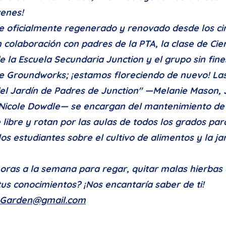
enes!
fue oficialmente regenerado y renovado desde los c
 colaboración con padres de la PTA, la clase de Cie
e la Escuela Secundaria Junction y el grupo sin fine
ile Groundworks; ¡estamos floreciendo de nuevo! La
l Jardín de Padres de Junction" —Melanie Mason, 
Nicole Dowdle— se encargan del mantenimiento de
e libre y rotan por las aulas de todos los grados par
os estudiantes sobre el cultivo de alimentos y la ja
horas a la semana para regar, quitar malas hierbas
us conocimientos? ¡Nos encantaría saber de ti!
8Garden@gmail.com