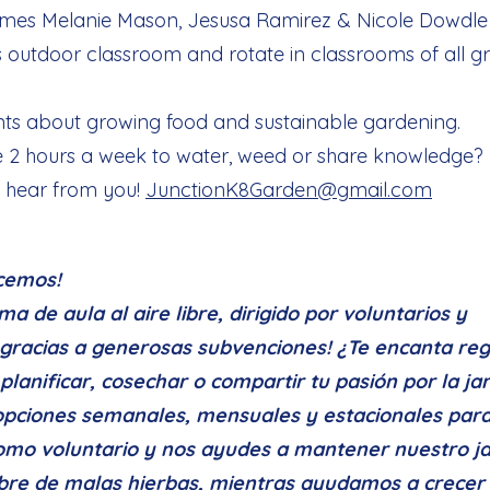
mes Melanie Mason, Jesusa Ramirez & Nicole Dowdl
s outdoor classroom and rotate in classrooms of all g
nts about growing food and sustainable gardening.
 2 hours a week to water, weed or share knowledge?
o hear from you!
JunctionK8Garden@gmail.com
cemos!
a de aula al aire libre, dirigido por voluntarios y
 gracias a generosas subvenciones! ¿Te encanta reg
lanificar, cosechar o compartir tu pasión por la jar
pciones semanales, mensuales y estacionales para
omo voluntario y nos ayudes a mantener nuestro ja
ibre de malas hierbas, mientras ayudamos a crecer 