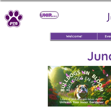
UNIRSE
Welcome!
Eve
Jun