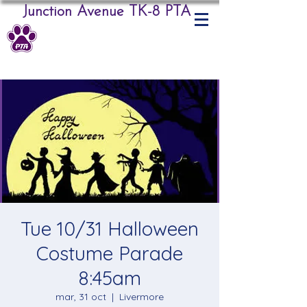
Junction Avenue TK-8 PTA
Tue 10/31 Halloween
Costume Parade
8:45am
mar, 31 oct
  |  
Livermore